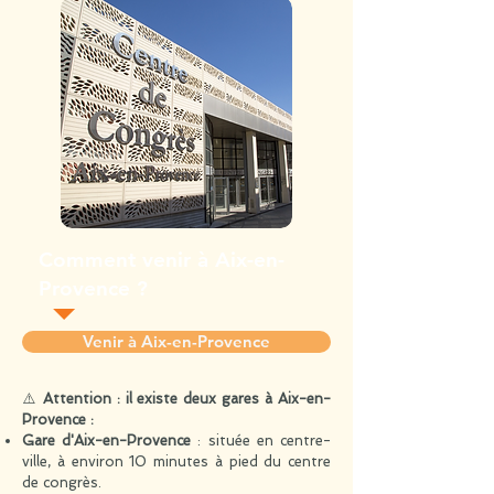
Comment venir à Aix-en-
Provence ?
Venir à Aix-en-Provence
⚠️
Attention : il existe deux gares à Aix-en-
Provence :
Gare d'Aix-en-Provence
: située en centre-
ville, à environ 10 minutes à pied du centre
de congrès.