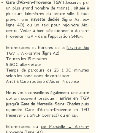
Gare d'Aix-en-Provence TGV
(desservie par
un plus grand nombre de trains) : située à
plusieurs kilomètres du centre-ville. Il faut
prévoir une
navette dédiée
(ligne A2, ex-
ligne 40) ou un taxi pour rejoindre Aix-
centre. Veiller à bien sélectionner « Aix-en-
Provence TGV » dans l’application SNCF.
Informations et horaires de la
Navette Aix
TGV ↔ Aix-centre (ligne A2)
Toutes les 15 minutes
9,60€ aller-retour
Temps de parcours de 25 à 30 minutes
selon les conditions de circulation
Arrêt à Gare routière d'Aix en Provence
Nous vous conseillons également une autre
option souvent pratique :
arriver en TGV
jusqu’à Gare de Marseille-Saint-Charles
puis
rejoindre Gare d'Aix-en-Provence en TER
(réserver via
SNCF Connect
) ou en car.
​Informations du
car Marseille → Aix-en-
Provence (ligne 50)