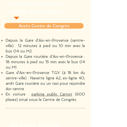
Comment accéder au
Centre des congrès ?
Accès Centre de Congrès
Depuis la Gare d'Aix-en-Provence (centre-
ville) :
12 minutes à pied ou 10 min avec le
bus 04 ou M2
Depuis la Gare routière d'Aix-en-Provence :
18 minutes à pied
ou 15 min avec le bus 04
ou M1
Gare d'Aix-en-Provence TGV (à 18 km du
centre-ville) : Navette ligne A2, ex-ligne 40,
arrêt Gare routière ou un taxi pour rejoindre
Aix-centre
En voiture :
p
arking public Carnot
(600
places) situé sous le Centre de Congrès.
Ou dormir à Aix-en-