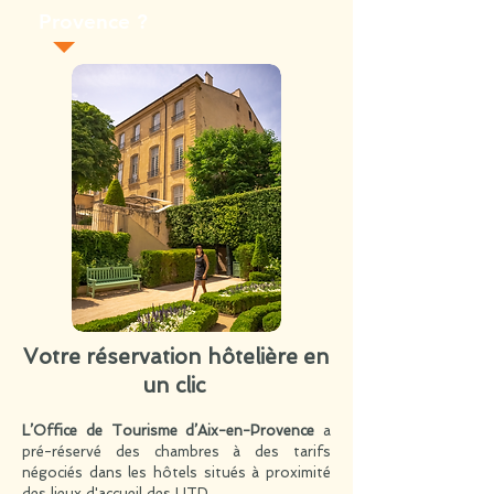
Provence ?
Votre réservation hôtelière en
un clic
L’Office de Tourisme d’Aix-en-Provence
a
pré-réservé des chambres à des tarifs
négociés dans les hôtels situés à proximité
des lieux d'accueil des UTD.