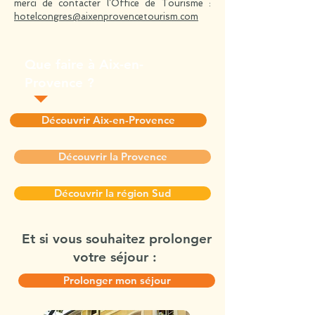
merci de contacter l’Office de Tourisme :
hotelcongres@aixenprovencetourism.com
Que faire à Aix-en-
Provence ?
Découvrir Aix-en-Provence
Découvrir la Provence
Découvrir la région Sud
Et si vous souhaitez prolonger
votre séjour :
Prolonger mon séjour