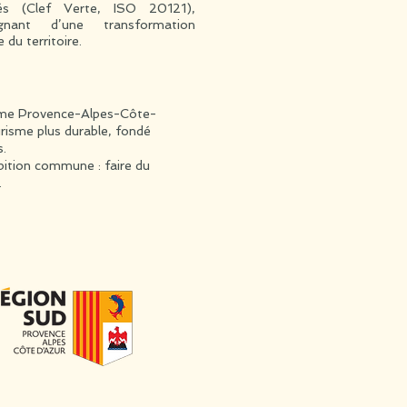
fiés (Clef Verte, ISO 20121),
gnant d’une transformation
 du territoire.
isme Provence-Alpes-Côte-
urisme plus durable, fondé
s.
mbition commune : faire du
.