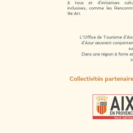
à tous et d’initiatives cultu
inclusives, comme les Rencont
9e Art.
L’Office de Tourisme d’Ai
d’Azur œuvrent conjointemen
su
Dans une région à forte at
t
Collectivités partenair