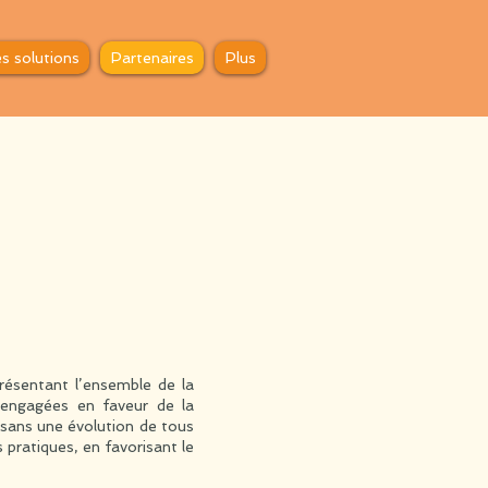
es solutions
Partenaires
Plus
résentant l’ensemble de la
), engagées en faveur de la
e sans une évolution de tous
 pratiques, en favorisant le