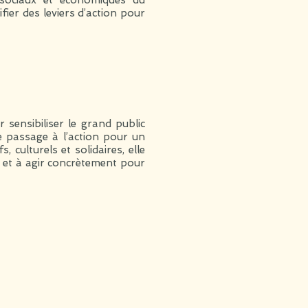
sociaux et économiques du
ifier des leviers d’action pour
ensibiliser le grand public
le passage à l’action pour un
 culturels et solidaires, elle
et à agir concrètement pour