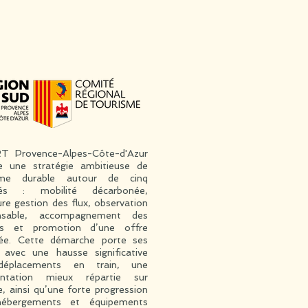
T Provence-Alpes-Côte-d'Azur
ie une stratégie ambitieuse de
sme durable autour de cinq
ités : mobilité décarbonée,
ure gestion des flux, observation
nsable, accompagnement des
rs et promotion d’une offre
ée. Cette démarche porte ses
, avec une hausse significative
éplacements en train, une
entation mieux répartie sur
e, ainsi qu’une forte progression
ébergements et équipements