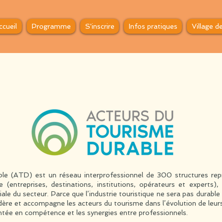
ccueil
Programme
S'inscrire
Infos pratiques
Village d
le (ATD) est un réseau interprofessionnel de 300 structures rep
e (entreprises, destinations, institutions, opérateurs et experts
iale du secteur. Parce que l’industrie touristique ne sera pas durabl
édère et accompagne les acteurs du tourisme dans l’évolution de leurs
ntée en compétence et les synergies entre professionnels.