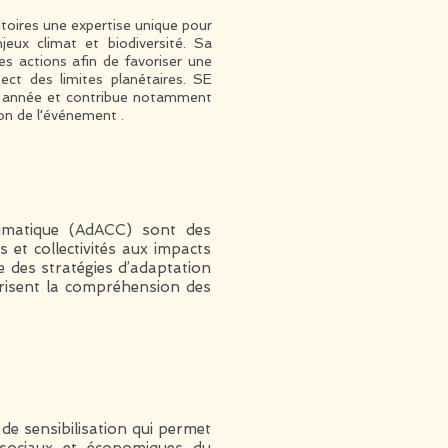
itoires une expertise unique pour
jeux climat et biodiversité. Sa
es actions afin de favoriser une
ect des limites planétaires. SE
rs année et contribue notamment
ion de l'événement .
limatique (AdACC) sont des
s et collectivités aux impacts
e des stratégies d’adaptation
orisent la compréhension des
.
de sensibilisation qui permet