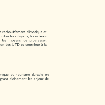
e réchauffement climatique et
bilise les citoyens, les acteurs
r les moyens de progresser.
tion des UTD et contribue à la
mique du tourisme durable en
égrant pleinement les enjeux de