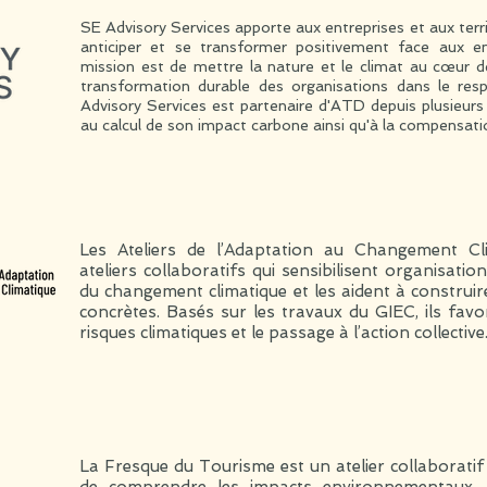
SE Advisory Services apporte aux entreprises et aux terr
anticiper et se transformer positivement face aux en
mission est de mettre la nature et le climat au cœur d
transformation durable des organisations dans le resp
Advisory Services est partenaire d'ATD depuis plusieu
au calcul de son impact carbone ainsi qu'à la compensat
Les Ateliers de l’Adaptation au Changement C
ateliers collaboratifs qui sensibilisent organisation
du changement climatique et les aident à construir
concrètes. Basés sur les travaux du GIEC, ils fav
risques climatiques et le passage à l’action collective
La Fresque du Tourisme est un atelier collaboratif 