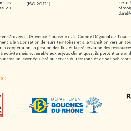
relles
certi
(ISO 20121).
res du
témoi
durable
x-en-Provence, Provence Tourisme et le Comité Régional de Tour
t à la valorisation de leurs territoires et à la transition vers un to
r la coopération, la gestion des flux et la préservation des ressource
tractivité mais vulnérable aux enjeux climatiques, ils portent une a
ourisme un levier équilibré au service du territoire et de ses habitants
es :