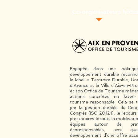
Co-organisateurs hôte
Engagée dans une politiq
développement durable reconnu
le label « Territoire Durable, U
d’Avance », la Ville d’Aix-en-Pr
et son Office de Tourisme mène
actions concrètes en faveur
tourisme responsable. Cela se t
par la gestion durable du Cen
Congrès (ISO 20121), le recours
prestataires locaux, la mobilisati
équipes autour de prati
écoresponsables, ainsi q
développement d’une offre acce