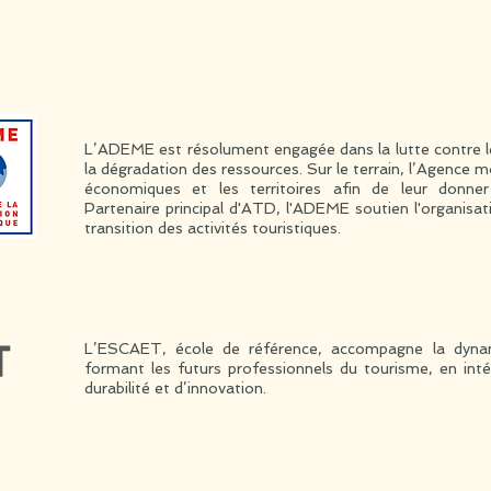
L’ADEME est résolument engagée dans la lutte contre l
la dégradation des ressources. Sur le terrain, l’Agence mo
économiques et les territoires afin de leur donne
Partenaire principal d'ATD, l'ADEME soutien l'organisa
transition des activités touristiques.
L’ESCAET, école de référence, accompagne la dyna
formant les futurs professionnels du tourisme, en int
durabilité et d’innovation.