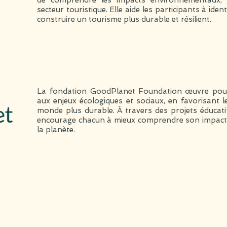
de comprendre les impacts environnementaux, 
secteur touristique. Elle aide les participants à ident
construire un tourisme plus durable et résilient.
La fondation GoodPlanet Foundation œuvre pour s
aux enjeux écologiques et sociaux, en favorisant 
monde plus durable. À travers des projets éducatifs,
encourage chacun à mieux comprendre son impact 
la planète.