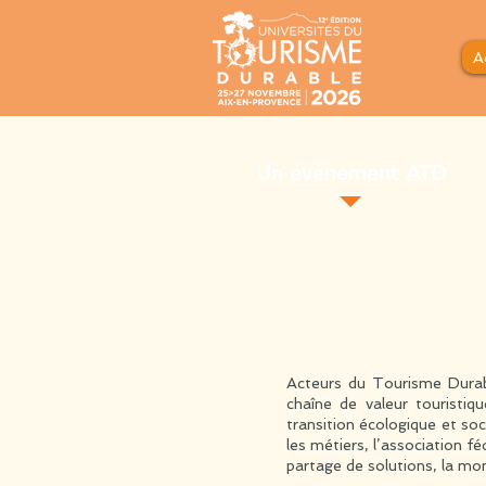
A
Un événement ATD
Acteurs du Tourisme Durab
chaîne de valeur touristiqu
transition écologique et soc
les métiers, l’association f
partage de solutions, la mo